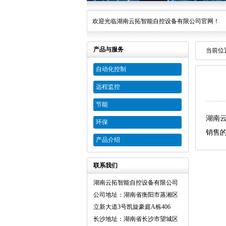
欢迎光临湖南云拓智能自控设备有限公司官网！
产品与服务
当前位
自动化控制
远程监控
节能
湖南
环保
销售
产品介绍
联系我们
湖南云拓智能自控设备有限公司
公司地址：湖南省衡阳市蒸湘区
立新大道3号凯旋豪庭A栋406
长沙地址：湖南省长沙市望城区