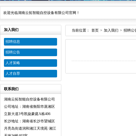
欢迎光临湖南云拓智能自控设备有限公司官网！
加入我们
当前位置：
首页
>
加入我们
>
招聘公
招聘信息
招聘公告
人才策略
人才自荐
联系我们
湖南云拓智能自控设备有限公司
公司地址：湖南省衡阳市蒸湘区
立新大道3号凯旋豪庭A栋406
长沙地址：湖南省长沙市望城区
月亮岛街道润和湘江天境苑·湘江
天地2#栋403室